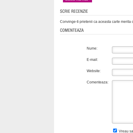
Convinge-ti prietenii ca aceasta carte merita c
Nume:
E-mail:
Website:
Comenteaza:
Vreau sa 