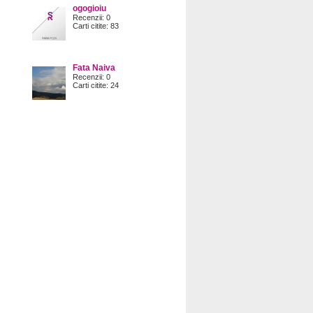
ogogioiu
Recenzii: 0
Carti citite: 83
Fata Naiva
Recenzii: 0
Carti citite: 24